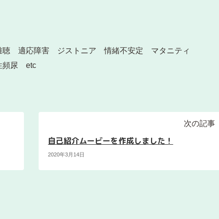
難聴 適応障害 ジストニア 情緒不安定 マタニティ
尿 etc
次の記事
自己紹介ムービーを作成しました！
2020年3月14日