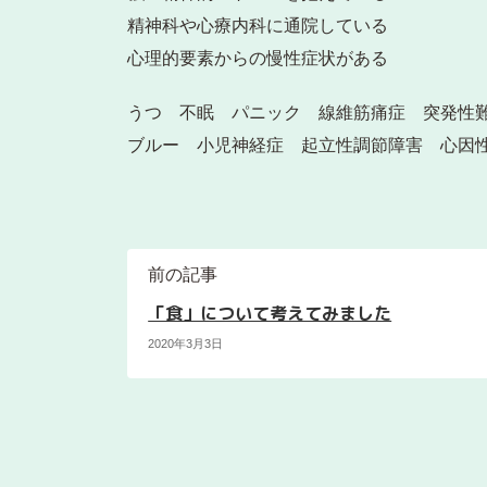
精神科や心療内科に通院している
心理的要素からの慢性症状がある
うつ 不眠 パニック 線維筋痛症 突発性
ブルー 小児神経症 起立性調節障害 心因性頻
前の記事
「食」について考えてみました
2020年3月3日