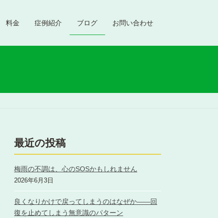
料金
症例紹介
ブログ
お問い合わせ
最近の投稿
梅雨の不調は、心のSOSかもしれません
2026年6月3日
良くなりかけで戻ってしまうのはなぜか――回
復を止めてしまう無意識のパターン