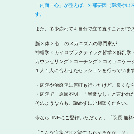
「内面＝心」が整えば、外部要因（環境や出来
す。
また、多少崩れても自分で立て直すことがで
脳 × 体 × 心 のメカニズムの専門家が
神経学 × カイロプラクティック哲学 × 解剖学
カウンセリング × コーチング × コミュニケー
１人１人に合わせたセッションを行っていま
・病院や治療院に何軒も行ったけど、良くな
・病院で「原因不明」「異常なし」と言われ
そのような方も、諦めずにご相談ください。
今ならLINEにご登録いただくと、「院長 無料
「こんな症状だけど診てもらえるかな…？」