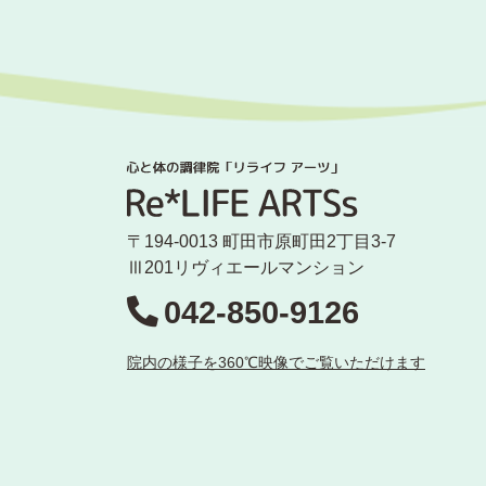
〒194-0013 町田市原町田2丁目3-7
Ⅲ201リヴィエールマンション
042-850-9126
院内の様子を360℃映像でご覧いただけます