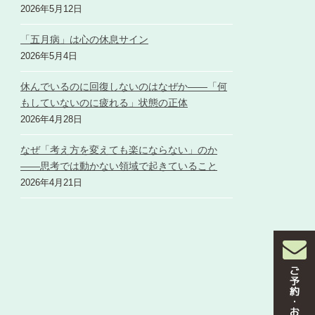
2026年5月12日
「五月病」は心の休息サイン
2026年5月4日
休んでいるのに回復しないのはなぜか――「何
もしていないのに疲れる」状態の正体
2026年4月28日
なぜ「考え方を変えても楽にならない」のか
――思考では動かない領域で起きていること
2026年4月21日