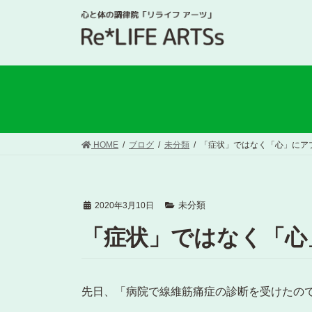
HOME
ブログ
未分類
「症状」ではなく「心」にア
未分類
2020年3月10日
「症状」ではなく「心
先日、「病院で線維筋痛症の診断を受けたの