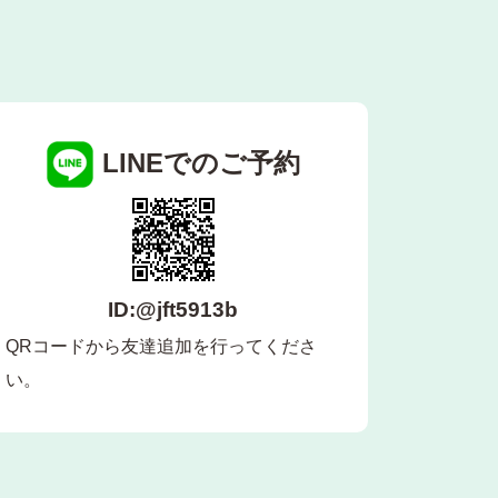
LINEでのご予約
ID:@jft5913b
QRコードから友達追加を行ってくださ
い。