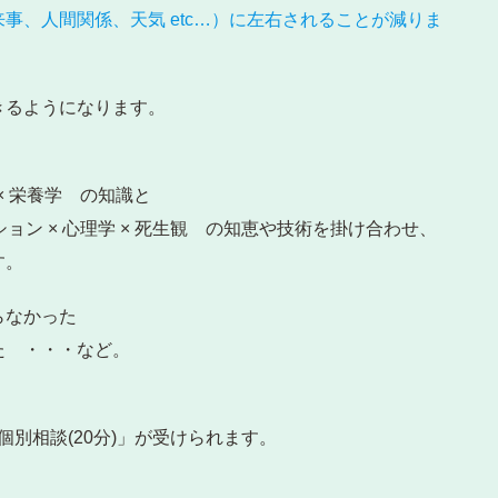
事、人間関係、天気 etc…）に左右されることが減りま
きるようになります。
 × 栄養学 の知識と
ション × 心理学 × 死生観 の知恵や技術を掛け合わせ、
す。
らなかった
た ・・・など。
個別相談(20分)」が受けられます。