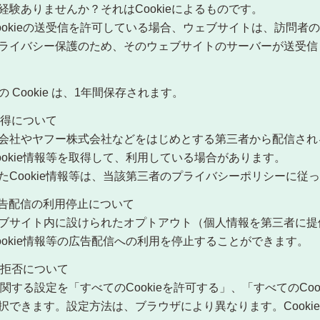
験ありませんか？それはCookieによるものです。
okieの送受信を許可している場合、ウェブサイトは、訪問者のブ
ライバシー保護のため、そのウェブサイトのサーバーが送受信した
Cookie は、1年間保存されます。
取得について
会社やヤフー株式会社などをはじめとする第三者から配信され
okie情報等を取得して、利用している場合があります。
たCookie情報等は、当該第三者のプライバシーポリシーに従
広告配信の利用停止について
ブサイト内に設けられたオプトアウト（個人情報を第三者に提
okie情報等の広告配信への利用を停止することができます。
・拒否について
に関する設定を「すべてのCookieを許可する」、「すべてのCoo
択できます。設定方法は、ブラウザにより異なります。Cooki