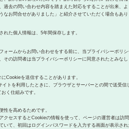
、過去の問い合わせ内容を踏まえた対応をすることが出来、よ
うなお問合せがありました」と紹介させていただく場合もあり
された個人情報は、5年間保存します。
フォームからお問い合わせをする前に、当プライバシーポリシ
、その訪問者は当プライバシーポリシーに同意されたとみなし
Cookieを送信することがあります。
ェブサイトを利用したときに、ブラウザとサーバーとの間で送受
ておく仕組みです。
便性を高めるためです。
アクセスするとCookieの情報を使って、ページの運営者は訪
ていて、初回はログインパスワードを入力する画面が表示され