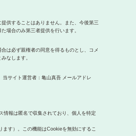
に提供することはありません。また、今後第三
得た場合のみ第三者提供を行います。
場合は必ず親権者の同意を得るものとし、コメ
とみなします。
 当サイト運営者：亀山真吾 メールアドレ
クセス情報は匿名で収集されており、個人を特定
定によります）。この機能はCookieを無効にするこ