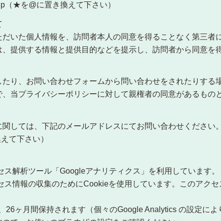
ss.jp（★を@に置き換えて下さい）
て
ただいた個人情報を、訪問者本人の同意を得ることなく第三者
は、提供する情報と提供目的などを提示し、訪問者から同意を
したり、お問い合わせフォームから問い合わせをされたりする
で、当プライバシーポリシーに対して親権者の同意があるもの
関しては、下記のメールアドレスにてお問い合わせください。
置き換えて下さい）
クセス解析ツール「Googleアナリティクス」を利用しています。
クセス情報の収集のためにCookieを使用しています。このア
は、26ヶ月間保持されます（個々のGoogle Analytics の設