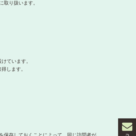
に取り扱います。
設けています。
取得します。
を保存しておくことによって、同じ訪問者が