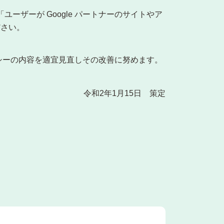
ーザーが Google パートナーのサイトやア
ださい。
シーの内容を適宜見直しその改善に努めます。
令和2年1月15日 策定