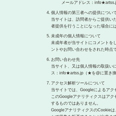
メールアドレス：info★art
個人情報の第三者への提供につい
当サイトは、訪問者からご提供い
者提供を行うことになった場合に
未成年の個人情報について
未成年者が当サイトにコメントを
ントやお問い合わせをされた時点
お問い合わせ先
当サイト、又は個人情報の取扱いに
ス：info★artss.jp（★を@に
アクセス解析ツールについて
当サイトでは、Googleによるア
このGoogleアナリティクスはア
するものではありません。
GoogleアナリティクスのCookie