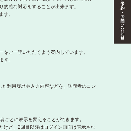
り的確な対応をすることが出来ます。
ます。
ーをご一読いただくよう案内しています。
ます。
信した利用履歴や入力内容などを、訪問者のコン
問者ごとに表示を変えることができます。
たけど、2回目以降はログイン画面は表示され