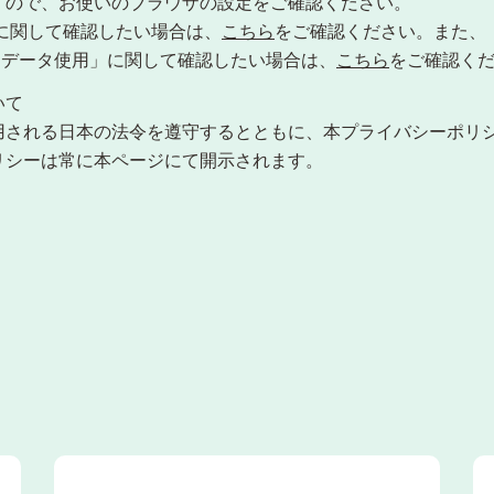
すので、お使いのブラウザの設定をご確認ください。
約に関して確認したい場合は、
こちら
をご確認ください。また、「ユ
によるデータ使用」に関して確認したい場合は、
こちら
をご確認く
いて
用される日本の法令を遵守するとともに、本プライバシーポリ
リシーは常に本ページにて開示されます。