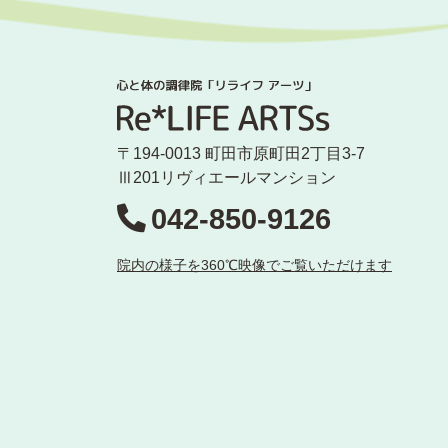
〒194-0013 町田市原町田2丁目3-7
Ⅲ201リヴィエールマンション
042-850-9126
院内の様子を360℃映像でご覧いただけます