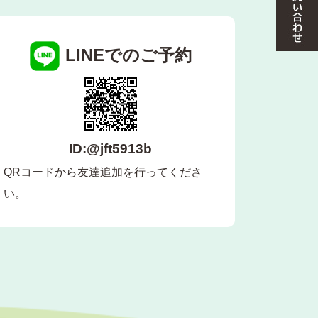
LINEでのご予約
ID:@jft5913b
QRコードから友達追加を行ってくださ
い。