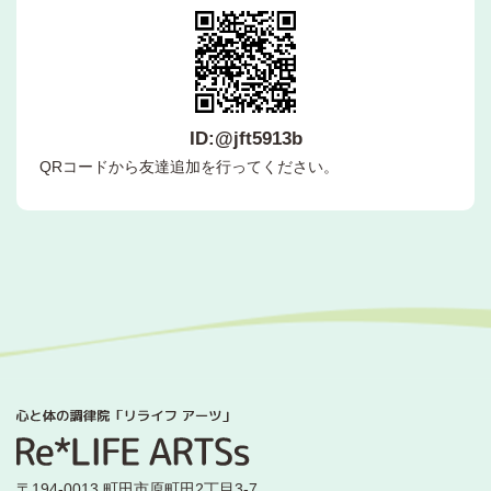
ID:@jft5913b
QRコードから友達追加を行ってください。
〒194-0013 町田市原町田2丁目3-7