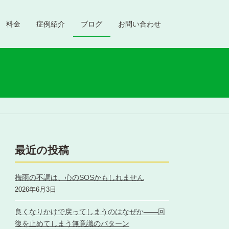
料金
症例紹介
ブログ
お問い合わせ
最近の投稿
梅雨の不調は、心のSOSかもしれません
2026年6月3日
良くなりかけで戻ってしまうのはなぜか――回
復を止めてしまう無意識のパターン