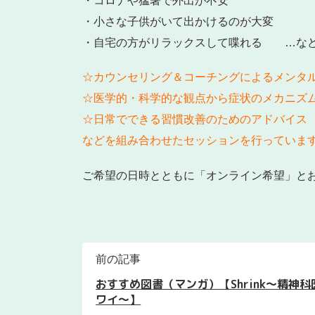
・コロナや猛暑で外出が不安
・小さな子供がいて出かけるのが大変
・自宅の方がリラックスして喋れる …など
☆カウンセリング＆コーチングによるメンタ
☆医学的・科学的な観点から症状のメカニズ
☆日常でできる習慣改善のためのアドバイス
などを組み合わせたセッションを行っていま
ご希望の日時とともに「オンライン希望」と
前の記事
おすすめ図書（マンガ）【Shrink～精神科
ワイ～】