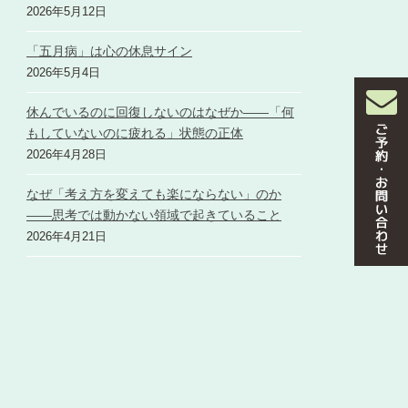
2026年5月12日
「五月病」は心の休息サイン
2026年5月4日
休んでいるのに回復しないのはなぜか――「何
もしていないのに疲れる」状態の正体
2026年4月28日
なぜ「考え方を変えても楽にならない」のか
――思考では動かない領域で起きていること
2026年4月21日