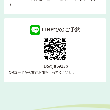
す。
LINEでのご予約
ID:@jft5913b
QRコードから友達追加を行ってください。