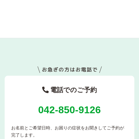
なぜ「考え方を変えても楽にならない」のか――思考では動かな
い領域で起きていること
2026年4月21日
電話でのご予約
042-850-9126
お名前とご希望日時、お困りの症状をお聞きしてご予約が
完了します。