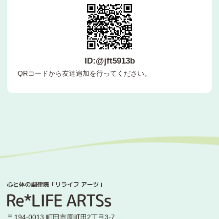
ID:@jft5913b
QRコードから友達追加を行ってください。
〒194-0013 町田市原町田2丁目3-7